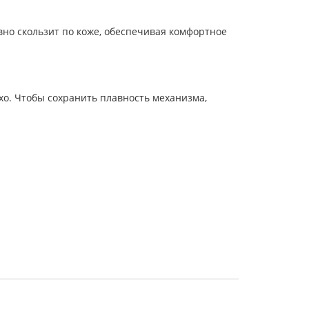
вно скользит по коже, обеспечивая комфортное
хо. Чтобы сохранить плавность механизма,