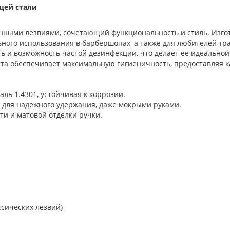
щей стали
нными лезвиями, сочетающий функциональность и стиль. Изг
ьного использования в барбершопах, а также для любителей тра
 и возможность частой дезинфекции, что делает её идеальной
а обеспечивает максимальную гигиеничность, предоставляя к
ь 1.4301, устойчивая к коррозии.
для надежного удержания, даже мокрыми руками.
и и матовой отделки ручки.
ссических лезвий)