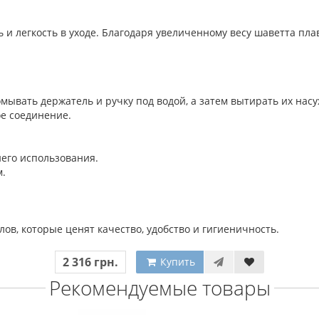
и легкость в уходе. Благодаря увеличенному весу шаветта пла
мывать держатель и ручку под водой, а затем вытирать их насу
е соединение.
его использования.
м.
в, которые ценят качество, удобство и гигиеничность.
2 316 грн.
Купить
Рекомендуемые товары