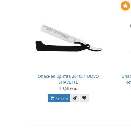
Опасная бритва 201081 DOVO
Опас
SHAVETTE
Re
1 806 грн.
Купить