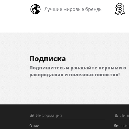
Лучшие мировые бренды
Подписка
Подпишитесь и узнавайте первыми о
распродажах и полезных новостях!
Информация
Личн
О нас
Личный 