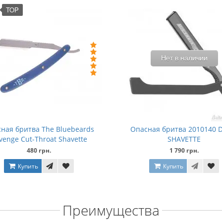
TOP
Нет в наличии
ная бритва The Bluebeards
Опасная бритва 2010140 
venge Cut-Throat Shavette
SHAVETTE
480 грн.
1 790 грн.
Купить
Купить
Преимущества