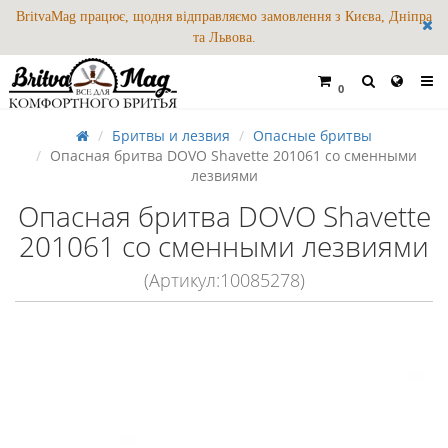
BritvaMag працює, щодня відправляємо замовлення з Києва, Дніпра
та Львова.
0
Бритвы и лезвия
Опасные бритвы
Опасная бритва DOVO Shavette 201061 со сменными
лезвиями
Опасная бритва DOVO Shavette
201061 со сменными лезвиями
(Артикул:10085278)