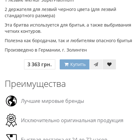
2 держателя для лезвий черного цвета (для лезвий
стандартного размера)
Эта бритва используется для бритья, а также выбривания
четких контуров.
Полезна как бородачам, так и любителям опасного бритья
Произведено в Германии, г. Золинген
3 363 грн.
Купить
Преимущества
Лучшие мировые бренды
Исключительно оригинальная продукция
Быстрая доставка от 24 до 72 часов