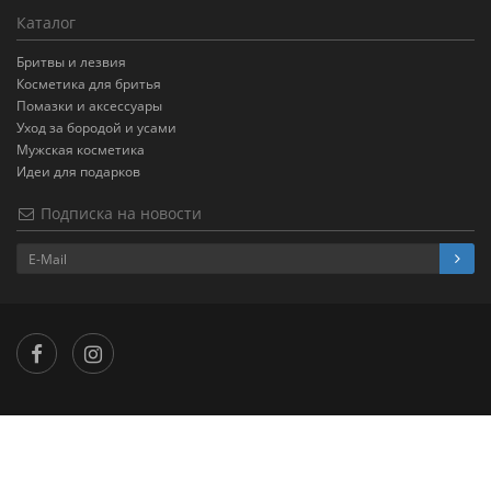
Каталог
Бритвы и лезвия
Косметика для бритья
Помазки и аксессуары
Уход за бородой и усами
Мужская косметика
Идеи для подарков
Подписка на новости
×
...