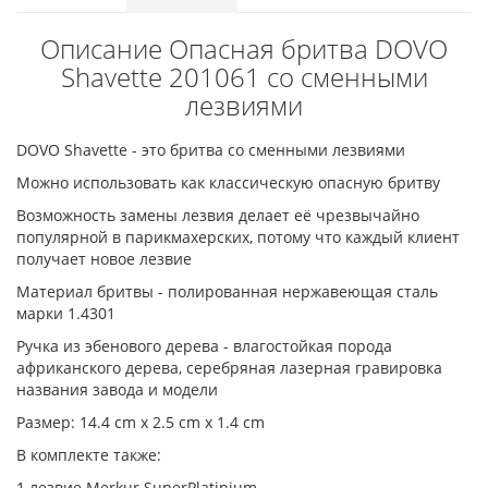
Описание Опасная бритва DOVO
Shavette 201061 со сменными
лезвиями
DOVO Shavette - это бритва со сменными лезвиями
Можно использовать как классическую опасную бритву
Возможность замены лезвия делает её чрезвычайно
популярной в парикмахерских, потому что каждый клиент
получает новое лезвие
Материал бритвы - полированная нержавеющая сталь
марки 1.4301
Ручка из эбенового дерева - влагостойкая порода
африканского дерева, серебряная лазерная гравировка
названия завода и модели
Размер: 14.4 cm x 2.5 cm x 1.4 cm
В комплекте также:
1 лезвие Merkur SuperPlatinium