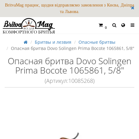
BritvaMag працює, щодня відправляємо замовлення з Києва, Дніпра
та Львова.
0
Бритвы и лезвия
Опасные бритвы
Опасная бритва Dovo Solingen Prima Bocote 1065861, 5/8"
Опасная бритва Dovo Solingen
Prima Bocote 1065861, 5/8"
(Артикул:10085268)