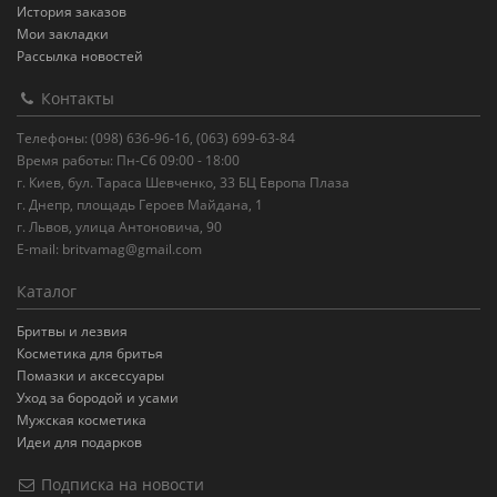
История заказов
Мои закладки
Рассылка новостей
Контакты
Телефоны: (098) 636-96-16, (063) 699-63-84
Время работы: Пн-Сб 09:00 - 18:00
г. Киев, бул. Тараса Шевченко, 33 БЦ Европа Плаза
г. Днепр, площадь Героев Майдана, 1
г. Львов, улица Антоновича, 90
E-mail:
britvamag@gmail.com
Каталог
Бритвы и лезвия
Косметика для бритья
Помазки и аксессуары
Уход за бородой и усами
Мужская косметика
Идеи для подарков
Подписка на новости