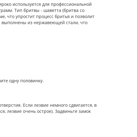
 широко используется для профессиональной
рамм. Тип бритвы - шаветта (бритва со
е, что упростит процесс бритья и позволит
ки выполнены из нержавеющей стали, что
мите одну половинку.
тверстия. Если лезвие немного сдвигается, в
я, лезвие очень острое). Задвиньте замок