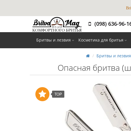
Br
(098) 636-96-1
Бритвы и лезвия
Косметика для бритья
Бритвы и лезвия
Опасная бритва (ша
TOP