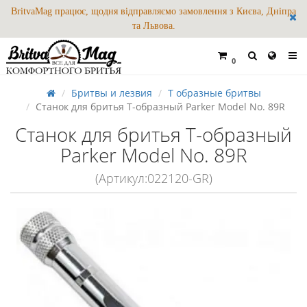
BritvaMag працює, щодня відправляємо замовлення з Києва, Дніпра
та Львова.
0
Бритвы и лезвия
Т образные бритвы
Станок для бритья Т-образный Parker Model No. 89R
Станок для бритья Т-образный
Parker Model No. 89R
(Артикул:022120-GR)