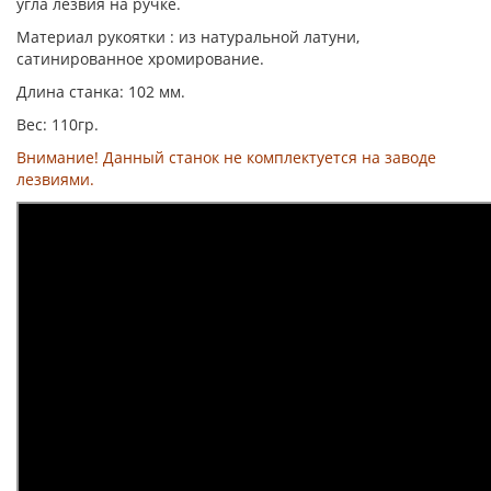
угла лезвия на ручке.
Материал рукоятки : из натуральной латуни,
сатинированное хромирование.
Длина станка: 102 мм.
Вес: 110гр.
Внимание! Данный станок не комплектуется на заводе
лезвиями.