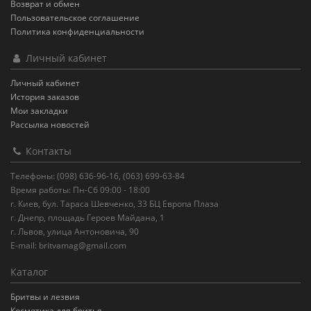
Возврат и обмен
Пользовательское соглашение
Политика конфиденциальности
Личный кабинет
Личный кабинет
История заказов
Мои закладки
Рассылка новостей
Контакты
Телефоны: (098) 636-96-16, (063) 699-63-84
Время работы: Пн-Сб 09:00 - 18:00
г. Киев, бул. Тараса Шевченко, 33 БЦ Европа Плаза
г. Днепр, площадь Героев Майдана, 1
г. Львов, улица Антоновича, 90
E-mail:
britvamag@gmail.com
Каталог
Бритвы и лезвия
Косметика для бритья