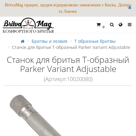
BritvaMag працює, щодня відправляємо замовлення з Києва, Дніпра
та Львова.
0
Бритвы и лезвия
Т образные бритвы
Станок для бритья Т-образный Parker Variant Adjustable
Станок для бритья Т-образный
Parker Variant Adjustable
(Артикул:10020080)