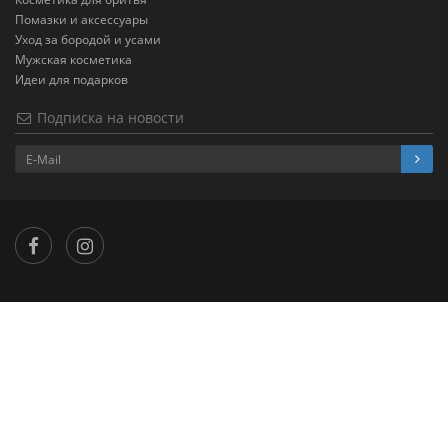
Помазки и аксессуары
Уход за бородой и усами
Мужская косметика
Идеи для подарков
Подписка на новости
×
...