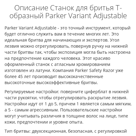
Описание Станок для бритья Т-
образный Parker Variant Adjustable
Parker Variant Adjustable - это точный инструмент, который
будет отлично служить вам в течение многих лет. Это
идеальная бритва для начинающих и экспертов. Угол
лезвия можно отрегулировать, повернув ручку на нижней
части бритвы так, чтобы экспозиция могла быть настроена
на предпочтение каждого человека. Этот красиво
оформленный станок с атласным хромированием
изготовлен из латуни. Компания Parker Safety Razor уже
более 45 лет производит высококачественные
высокоточные высокоэффективные бритвы.
Регулируемые настройки: поверните циферблат в нижней
части рукоятки, чтобы отрегулировать раскрытие лезвия.
Настройки идут от 1 до 5, причем 1 является самым мягким,
а 5 - самым агрессивным. Пользовательские настройки
могут учитывать различия в толщине волос на лице, типе
кожи, предпочтении и уровне опыта.
Тип бритвы: двухсекционная, безопасная, с регулировкой