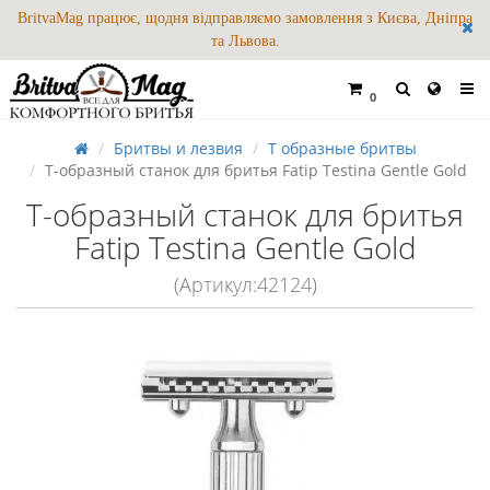
BritvaMag працює, щодня відправляємо замовлення з Києва, Дніпра
та Львова.
0
Бритвы и лезвия
Т образные бритвы
Т-образный станок для бритья Fatip Testina Gentle Gold
Т-образный станок для бритья
Fatip Testina Gentle Gold
(Артикул:42124)