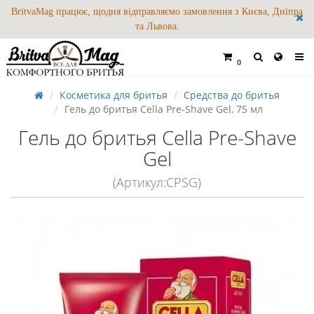
BritvaMag працює, щодня відправляємо замовлення з Києва, Дніпра
та Львова.
0
Косметика для бритья
Средства до бритья
Гель до бритья Cella Pre-Shave Gel, 75 мл
Гель до бритья Cella Pre-Shave
Gel
(Артикул:CPSG)