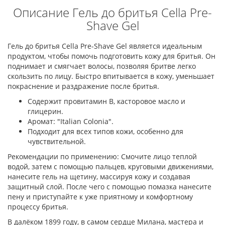
Описание Гель до бритья Cella Pre-
Shave Gel
Гель до бритья Cella Pre-Shave Gel является идеальным
продуктом, чтобы помочь подготовить кожу для бритья. Он
поднимает и смягчает волосы, позволяя бритве легко
скользить по лицу. Быстро впитывается в кожу, уменьшает
покраснение и раздражение после бритья.
Содержит провитамин B, касторовое масло и
глицерин.
Аромат: "Italian Colonia".
Подходит для всех типов кожи, особенно для
чувствительной.
Рекомендации по применению: Смочите лицо теплой
водой, затем с помощью пальцев, круговыми движениями,
нанесите гель на щетину, массируя кожу и создавая
защитный слой. После чего с помощью помазка нанесите
пену и приступайте к уже приятному и комфортному
процессу бритья.
В далёком 1899 году, в самом сердце Милана, мастера и