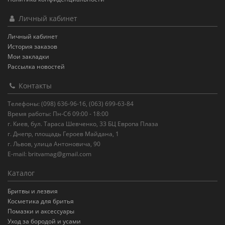
Личный кабинет
Личный кабинет
История заказов
Мои закладки
Рассылка новостей
Контакты
Телефоны: (098) 636-96-16, (063) 699-63-84
Время работы: Пн-Сб 09:00 - 18:00
г. Киев, бул. Тараса Шевченко, 33 БЦ Европа Плаза
г. Днепр, площадь Героев Майдана, 1
г. Львов, улица Антоновича, 90
E-mail:
britvamag@gmail.com
Каталог
Бритвы и лезвия
Косметика для бритья
Помазки и аксессуары
Уход за бородой и усами