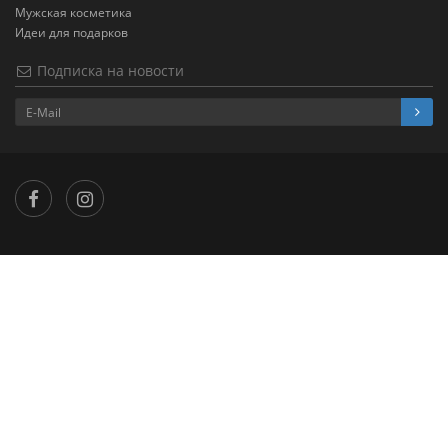
Мужская косметика
Идеи для подарков
Подписка на новости
×
...