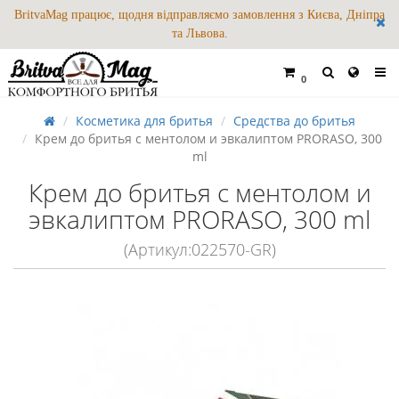
BritvaMag працює, щодня відправляємо замовлення з Києва, Дніпра
та Львова.
0
Косметика для бритья
Средства до бритья
Крем до бритья с ментолом и эвкалиптом PRORASO, 300
ml
Крем до бритья с ментолом и
эвкалиптом PRORASO, 300 ml
(Артикул:022570-GR)