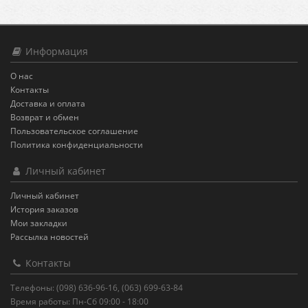
Информация
О нас
Контакты
Доставка и оплата
Возврат и обмен
Пользовательское соглашение
Политика конфиденциальности
Личный кабинет
Личный кабинет
История заказов
Мои закладки
Рассылка новостей
Контакты
Телефоны: (098) 636-96-16, (063) 699-63-84
Время работы: Пн-Сб 09:00 - 18:00