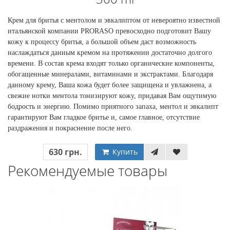
Крем для бритья с ментолом и эвкалиптом от невероятно известной
итальянской компании PRORASO превосходно подготовит Вашу
кожу к процессу бритья, а большой объем даст возможность
наслаждаться данным кремом на протяжении достаточно долгого
времени. В состав крема входят только органические компоненты,
обогащенные минералами, витаминами и экстрактами. Благодаря
данному крему, Ваша кожа будет более защищена и увлажнена, а
свежие нотки ментола тонизируют кожу, придавая Вам ощутимую
бодрость и энергию. Помимо приятного запаха, ментол и эвкалипт
гарантируют Вам гладкое бритье и, самое главное, отсутствие
раздражения и покраснение после него.
630 грн.
Купить
Рекомендуемые товары