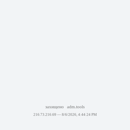
захищено
adm.tools
216.73.216.69 —
8/6/2026, 4:44:24 PM