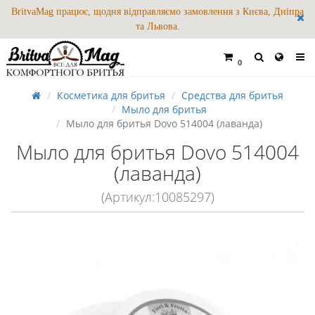
BritvaMag працює, щодня відправляємо замовлення з Києва, Дніпра
та Львова.
0
Косметика для бритья
Средства для бритья
Мыло для бритья
Мыло для бритья Dovo 514004 (лаванда)
Мыло для бритья Dovo 514004
(лаванда)
(Артикул:10085297)