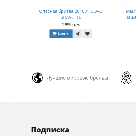
Опасная бритва 201081 DOVO
Мыло
SHAVETTE
чаше
1 806 грн.
Купить
Лучшие мировые бренды
Подписка