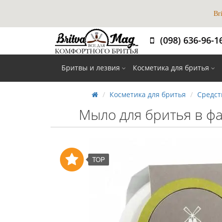
Br
(098) 636-96-1
Вибір 
Бритвы и лезвия
Косметика для бритья
Косметика для бритья
Средст
Мыло для бритья в ф
TOP