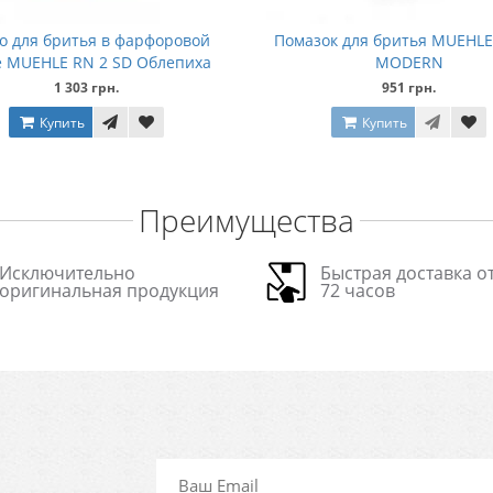
 для бритья в фарфоровой
Помазок для бритья MUEHLE
 MUEHLE RN 2 SD Облепиха
MODERN
1 303 грн.
951 грн.
Купить
Купить
Преимущества
Исключительно
Быстрая доставка от
оригинальная продукция
72 часов