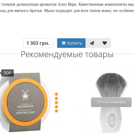
 тонким деликатным ароматом Алоэ Вера. Качественные компоненты мыл
ица для мягкого бритья. Мыло подходит для всех типов кожи, но особенн
1 303 грн.
Купить
Рекомендуемые товары
TOP
Нет в наличии