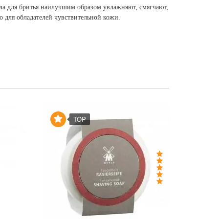
а для бритья наилучшим образом увлажняют, смягчают,
о для обладателей чувствительной кожи.
TOP