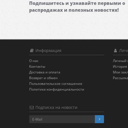
Подпишитесь и узнавайте первыми о
распродажах и полезных новостях!
Информация
Личн
О нас
Личный 
Контакты
История 
Доставка и оплата
Мои зак
Возврат и обмен
Рассылк
Пользовательское соглашение
Политика конфиденциальности
Подписка на новости