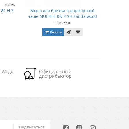
 81 H 3
Мыло для бритья в фарфоровой
чаше MUEHLE RN 2 SH Sandalwood
1 303 грн.
Купить
 24 до
Официальный
дистрибьютор
Подписаться