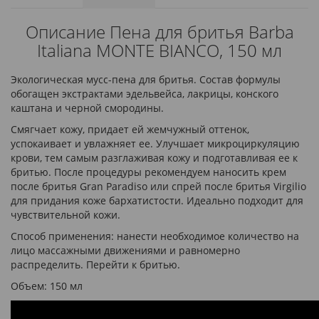
Описание Пена для бритья Barba
Italiana MONTE BIANCO, 150 мл
Экологическая мусс-пена для бритья. Состав формулы
обогащен экстрактами эдельвейса, лакрицы, конского
каштана и черной смородины.
Смягчает кожу, придает ей жемчужный оттенок,
успокаивает и увлажняет ее. Улучшает микроциркуляцию
крови, тем самым разглаживая кожу и подготавливая ее к
бритью. После процедуры рекомендуем наносить крем
после бритья Gran Paradiso или спрей после бритья Virgilio
для придания коже бархатистости. Идеально подходит для
чувствительной кожи.
Способ применения: нанести необходимое количество на
лицо массажными движениями и равномерно
распределить. Перейти к бритью.
Объем: 150 мл