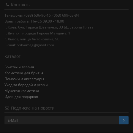
Контакты
Телефоны: (098) 636-96-16, (063) 699-63-84
Время работы: Пн-Сб 09:00 - 18:00
г. Киев, бул. Тараса Шевченко, 33 БЦ Европа Плаза
г. Днепр, площадь Героев Майдана, 1
г. Львов, улица Антоновича, 90
E-mail:
britvamag@gmail.com
Каталог
Бритвы и лезвия
Косметика для бритья
Помазки и аксессуары
Уход за бородой и усами
Мужская косметика
Идеи для подарков
Подписка на новости