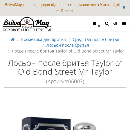
BritvaMag працює, щодня відправляємо замовлення з Києва, Дніпра
та Львова.
0
Косметика для бритья
Средства после бритья
Лосьон после бритья
Лосьон после бритья Taylor of Old Bond Street Mr Taylor
Лосьон после бритья Taylor of
Old Bond Street Mr Taylor
(Артикул:06003)