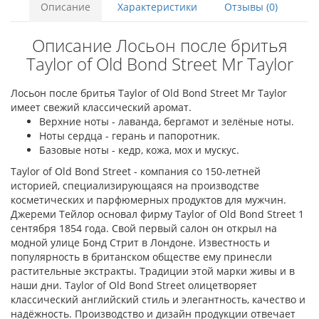
Описание
Характеристики
Отзывы (0)
Описание Лосьон после бритья
Taylor of Old Bond Street Mr Taylor
Лосьон после бритья Taylor of Old Bond Street Mr Taylor
имеет свежий классический аромат.
Верхние ноты - лаванда, бергамот и зелёные ноты.
Ноты сердца - герань и папоротник.
Базовые ноты - кедр, кожа, мох и мускус.
Taylor of Old Bond Street - компания со 150-летней
историей, специализирующаяся на производстве
косметических и парфюмерных продуктов для мужчин.
Джереми Тейлор основал фирму Taylor of Old Bond Street 1
сентября 1854 года. Свой первый салон он открыл на
модной улице Бонд Стрит в Лондоне. Известность и
популярность в британском обществе ему принесли
растительные экстракты. Традиции этой марки живы и в
наши дни. Taylor of Old Bond Street олицетворяет
классический английский стиль и элегантность, качество и
надёжность. Производство и дизайн продукции отвечает