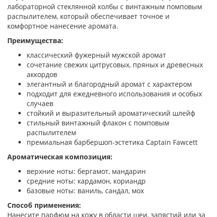
лабораторной стеклянной колбы с винтажным помповым
распылителем, который обеспечивает точное и
комфортное нанесение аромата.
Преимущества:
классический фужерный мужской аромат
сочетание свежих цитрусовых, пряных и древесных
аккордов
элегантный и благородный аромат с характером
подходит для ежедневного использования и особых
случаев
стойкий и выразительный ароматический шлейф
стильный винтажный флакон с помповым
распылителем
премиальная барбершоп-эстетика Captain Fawcett
Ароматическая композиция:
верхние ноты: бергамот, мандарин
средние ноты: кардамон, кориандр
базовые ноты: ваниль, сандал, мох
Способ применения:
Нанесите парфюм на кожу в области шеи, запястий или за