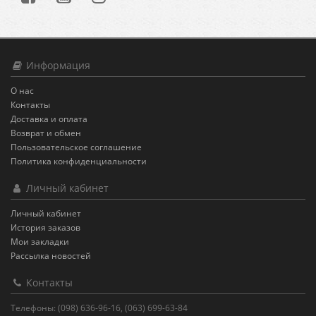
Информация
О нас
Контакты
Доставка и оплата
Возврат и обмен
Пользовательское соглашение
Политика конфиденциальности
Личный кабинет
Личный кабинет
История заказов
Мои закладки
Рассылка новостей
Контакты
Телефоны: (098) 636-96-16, (063) 699-63-84