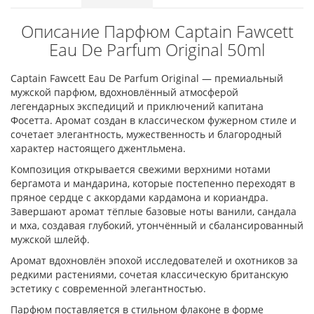
Описание Парфюм Captain Fawcett
Eau De Parfum Original 50ml
Captain Fawcett Eau De Parfum Original — премиальный
мужской парфюм, вдохновлённый атмосферой
легендарных экспедиций и приключений капитана
Фосетта. Аромат создан в классическом фужерном стиле и
сочетает элегантность, мужественность и благородный
характер настоящего джентльмена.
Композиция открывается свежими верхними нотами
бергамота и мандарина, которые постепенно переходят в
пряное сердце с аккордами кардамона и кориандра.
Завершают аромат тёплые базовые ноты ванили, сандала
и мха, создавая глубокий, утончённый и сбалансированный
мужской шлейф.
Аромат вдохновлён эпохой исследователей и охотников за
редкими растениями, сочетая классическую британскую
эстетику с современной элегантностью.
Парфюм поставляется в стильном флаконе в форме