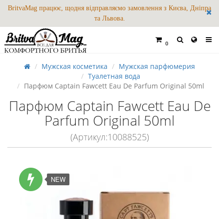
BritvaMag працює, щодня відправляємо замовлення з Києва, Дніпра
та Львова.
0
Мужская косметика
Мужская парфюмерия
Туалетная вода
Парфюм Captain Fawcett Eau De Parfum Original 50ml
Парфюм Captain Fawcett Eau De
Parfum Original 50ml
(Артикул:10088525)
NEW