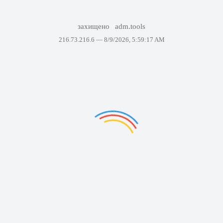
захищено
adm.tools
216.73.216.6 —
8/9/2026, 5:59:17 AM