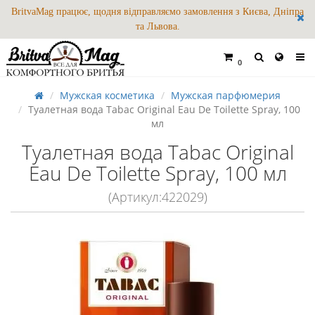
BritvaMag працює, щодня відправляємо замовлення з Києва, Дніпра
та Львова.
0
Мужская косметика
Мужская парфюмерия
Туалетная вода Tabac Original Eau De Toilette Spray, 100
мл
Туалетная вода Tabac Original
Eau De Toilette Spray, 100 мл
(Артикул:422029)