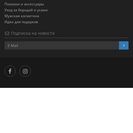
Помазки и аксессуары
Уход за бородой и усами
Мужская косметика
Идеи для подарков
Подписка на новости
×
...