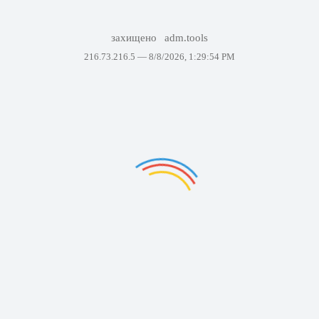
захищено
adm.tools
216.73.216.5 —
8/8/2026, 1:29:54 PM