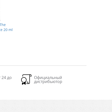
 The
e 20 ml
 24 до
Официальный
дистрибьютор