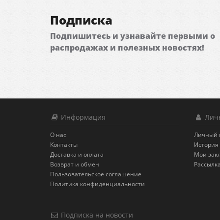
Подписка
Подпишитесь и узнавайте первыми о
распродажах и полезных новостях!
Информация
Личн
О нас
Личный 
Контакты
История 
Доставка и оплата
Мои зак
Возврат и обмен
Рассылк
Пользовательское соглашение
Политика конфиденциальности
Подписка на новости