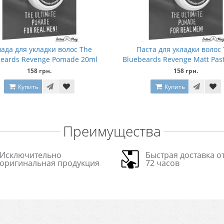
ада для укладки волос The
Паста для укладки волос
beards Revenge Pomade 20ml
Bluebeards Revenge Matt Past
158 грн.
158 грн.
Купить
Купить
Преимущества
Исключительно
Быстрая доставка от
оригинальная продукция
72 часов