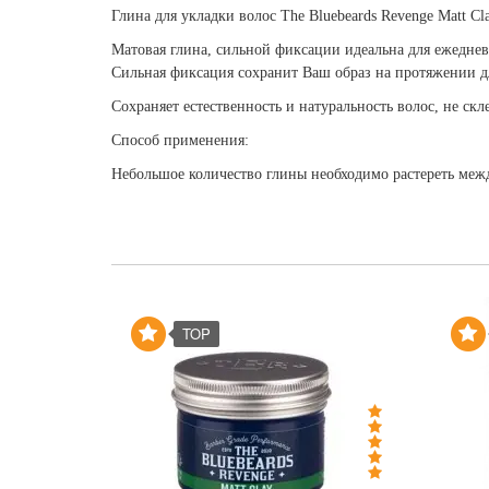
Глина для укладки волос The Bluebeards Revenge Matt Cl
Матовая глина, сильной фиксации идеальна для ежеднев
Сильная фиксация сохранит Ваш образ на протяжении д
Сохраняет естественность и натуральность волос, не скл
Способ применения:
Небольшое количество глины необходимо растереть меж
TOP