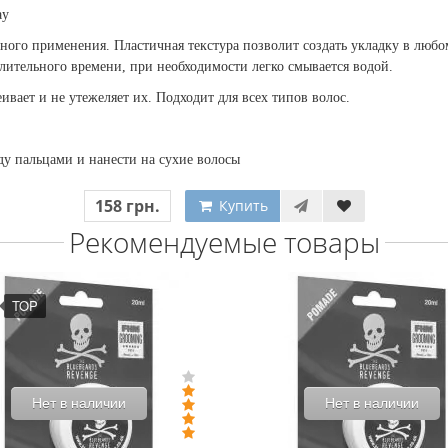
ay
ного применения. Пластичная текстура позволит создать укладку в люб
лительного времени, при необходимости легко смывается водой.
еивает и не утежеляет их. Подходит для всех типов волос.
ду пальцами и нанести на сухие волосы
158 грн.
Купить
Рекомендуемые товары
TOP
Нет в наличии
Нет в наличии