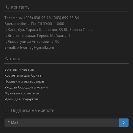
Контакты
Телефоны: (098) 636-96-16, (063) 699-63-84
Время работы: Пн-Сб 09:00 - 18:00
г. Киев, бул. Тараса Шевченко, 33 БЦ Европа Плаза
г. Днепр, площадь Героев Майдана, 1
г. Львов, улица Антоновича, 90
E-mail:
britvamag@gmail.com
Каталог
Бритвы и лезвия
Косметика для бритья
Помазки и аксессуары
Уход за бородой и усами
Мужская косметика
Идеи для подарков
Подписка на новости