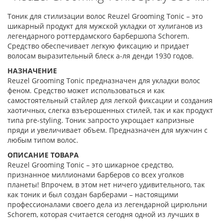
Тоник для стилизации волос Reuzel Grooming Tonic – это
шикарный продукт для мужской укладки от хулиганов из
легендарного роттердамского барбершопа Schorem.
Средство обеспечивает легкую фиксацию и придает
волосам выразительный блеск а-ля денди 1930 годов.
НАЗНАЧЕНИЕ
Reuzel Grooming Tonic предназначен для укладки волос
феном. Средство может использоваться и как
самостоятельный стайлер для легкой фиксации и создания
хаотичных, слегка взъерошенных стилей, так и как продукт
типа pre-styling. Тоник запросто укрощает капризные
пряди и увеличивает объем. Предназначен для мужчин с
любым типом волос.
ОПИСАНИЕ ТОВАРА
Reuzel Grooming Tonic – это шикарное средство,
признанное миллионами барберов со всех уголков
планеты! Впрочем, в этом нет ничего удивительного, так
как тоник и был создан барберами – настоящими
профессионалами своего дела из легендарной цирюльни
Schorem, которая считается сегодня одной из лучших в