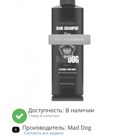
Нет в наличии
Доступность: В наличии
Товар в наличии
Производитель: Mad Dog
Смотреть все модели