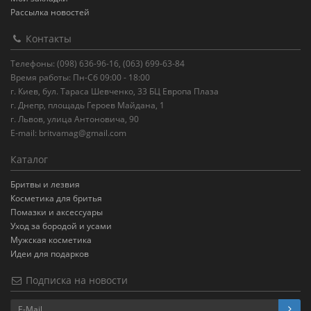
Рассылка новостей
Контакты
Телефоны: (098) 636-96-16, (063) 699-63-84
Время работы: Пн-Сб 09:00 - 18:00
г. Киев, бул. Тараса Шевченко, 33 БЦ Европа Плаза
г. Днепр, площадь Героев Майдана, 1
г. Львов, улица Антоновича, 90
E-mail:
britvamag@gmail.com
Каталог
Бритвы и лезвия
Косметика для бритья
Помазки и аксессуары
Уход за бородой и усами
Мужская косметика
Идеи для подарков
Подписка на новости