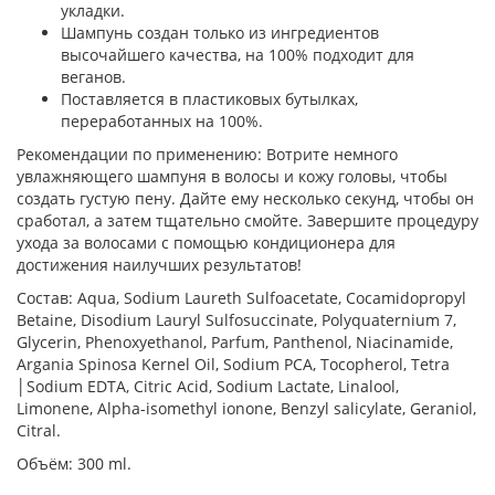
укладки.
Шампунь создан только из ингредиентов
высочайшего качества, на 100% подходит для
веганов.
Поставляется в пластиковых бутылках,
переработанных на 100%.
Рекомендации по применению: Вотрите немного
увлажняющего шампуня в волосы и кожу головы, чтобы
создать густую пену. Дайте ему несколько секунд, чтобы он
сработал, а затем тщательно смойте. Завершите процедуру
ухода за волосами с помощью кондиционера для
достижения наилучших результатов!
Состав: Aqua, Sodium Laureth Sulfoacetate, Cocamidopropyl
Betaine, Disodium Lauryl Sulfosuccinate, Polyquaternium 7,
Glycerin, Phenoxyethanol, Parfum, Panthenol, Niacinamide,
Argania Spinosa Kernel Oil, Sodium PCA, Tocopherol, Tetra
│Sodium EDTA, Citric Acid, Sodium Lactate, Linalool,
Limonene, Alpha-isomethyl ionone, Benzyl salicylate, Geraniol,
Citral.
Объём: 300 ml.