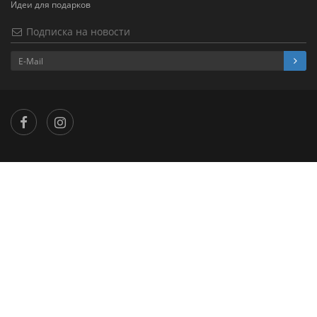
Идеи для подарков
Подписка на новости
×
...