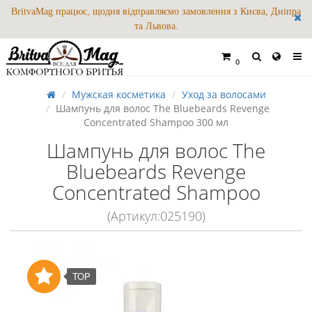
BritvaMag працює, щодня відправляємо замовлення з Києва, Дніпра
та Львова.
0
Мужская косметика
Уход за волосами
Шампунь для волос The Bluebeards Revenge
Concentrated Shampoo 300 мл
Шампунь для волос The
Bluebeards Revenge
Concentrated Shampoo
(Артикул:025190)
TOP