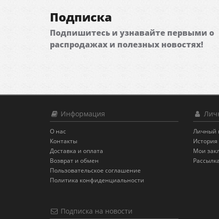
Подписка
Подпишитесь и узнавайте первыми о
распродажах и полезных новостях!
Информация
Личн
О нас
Личный 
Контакты
История 
Доставка и оплата
Мои зак
Возврат и обмен
Рассылк
Пользовательское соглашение
Политика конфиденциальности
Подписка на новости