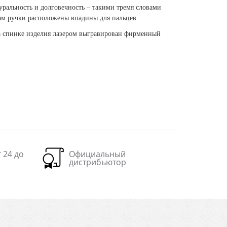
туральность и долговечность – такими тремя словами
ам ручки расположены впадины для пальцев.
На спинке изделия лазером выгравирован фирменный
 24 до
Официальный
дистрибьютор