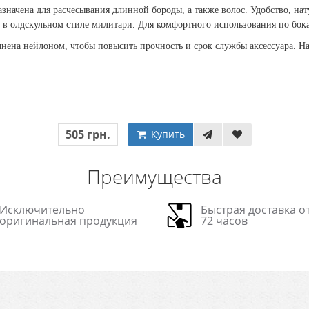
назначена для расчесывания длинной бороды, а также волос. Удобство, на
 в олдскульном стиле милитари. Для комфортного использования по бок
нена нейлоном, чтобы повысить прочность и срок службы аксессуара. 
505 грн.
Купить
Преимущества
Исключительно
Быстрая доставка от
оригинальная продукция
72 часов