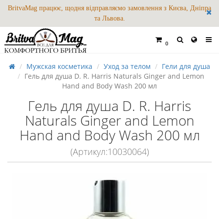
BritvaMag працює, щодня відправляємо замовлення з Києва, Дніпра
та Львова.
0
Мужская косметика
Уход за телом
Гели для душа
Гель для душа D. R. Harris Naturals Ginger and Lemon
Hand and Body Wash 200 мл
Гель для душа D. R. Harris
Naturals Ginger and Lemon
Hand and Body Wash 200 мл
(Артикул:10030064)