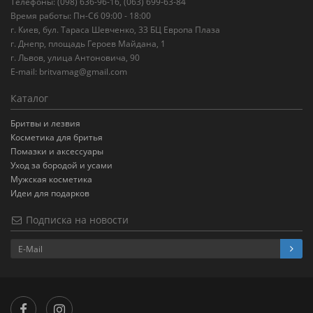
Телефоны: (098) 636-96-16, (063) 699-63-84
Время работы: Пн-Сб 09:00 - 18:00
г. Киев, бул. Тараса Шевченко, 33 БЦ Европа Плаза
г. Днепр, площадь Героев Майдана, 1
г. Львов, улица Антоновича, 90
E-mail:
britvamag@gmail.com
Каталог
Бритвы и лезвия
Косметика для бритья
Помазки и аксессуары
Уход за бородой и усами
Мужская косметика
Идеи для подарков
Подписка на новости