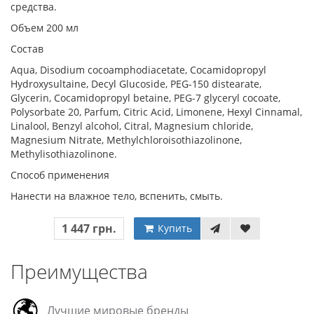
средства.
Объем 200 мл
Состав
Aqua, Disodium cocoamphodiacetate, Cocamidopropyl
Hydroxysultaine, Decyl Glucoside, PEG-150 distearate,
Glycerin, Cocamidopropyl betaine, PEG-7 glyceryl cocoate,
Polysorbate 20, Parfum, Citric Acid, Limonene, Hexyl Cinnamal,
Linalool, Benzyl alcohol, Citral, Magnesium chloride,
Magnesium Nitrate, Methylchloroisothiazolinone,
Methylisothiazolinone.
Способ применения
Нанести на влажное тело, вспенить, смыть.
1 447 грн.
Купить
Преимущества
Лучшие мировые бренды