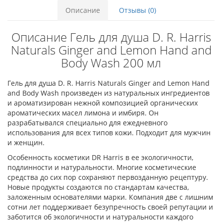
Описание
Отзывы (0)
Описание Гель для душа D. R. Harris
Naturals Ginger and Lemon Hand and
Body Wash 200 мл
Гель для душа D. R. Harris Naturals Ginger and Lemon Hand
and Body Wash произведен из натуральных ингредиентов
и ароматизирован нежной композицией органических
ароматических масел лимона и имбиря. Он
разрабатывался специально для ежедневного
использования для всех типов кожи. Подходит для мужчин
и женщин.
Особенность косметики DR Harris в ее экологичности,
подлинности и натуральности. Многие косметические
средства до сих пор сохраняют первозданную рецептуру.
Новые продукты создаются по стандартам качества,
заложенным основателями марки. Компания две с лишним
сотни лет поддерживает безупречность своей репутации и
заботится об экологичности и натуральности каждого