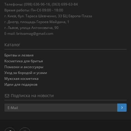
Телефоны: (098) 636-96-16, (063) 699-63-84
Время работы: Пн-Сб 09:00 - 18:00
г. Киев, бул. Тараса Шевченко, 33 БЦ Европа Плаза
г. Днепр, площадь Героев Майдана, 1
г. Львов, улица Антоновича, 90
E-mail:
britvamag@gmail.com
Каталог
Бритвы и лезвия
Косметика для бритья
Помазки и аксессуары
Уход за бородой и усами
Мужская косметика
Идеи для подарков
Подписка на новости