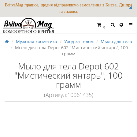
BritvaMag працює, щодня відправляємо замовлення з Києва, Дніпра
та Львова.
0
Мужская косметика
Уход за телом
Мыло для тела
Мыло для тела Depot 602 "Мистический янтарь", 100
грамм
Мыло для тела Depot 602
"Мистический янтарь", 100
грамм
(Артикул:10061435)