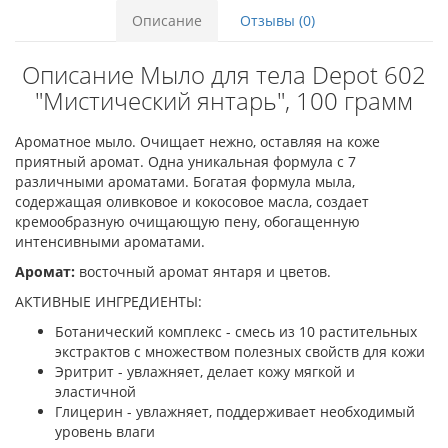
Описание
Отзывы (0)
Описание Мыло для тела Depot 602
"Мистический янтарь", 100 грамм
Ароматное мыло. Очищает нежно, оставляя на коже
приятный аромат. Одна уникальная формула с 7
различными ароматами. Богатая формула мыла,
содержащая оливковое и кокосовое масла, создает
кремообразную очищающую пену, обогащенную
интенсивными ароматами.
Аромат:
восточный аромат янтаря и цветов.
АКТИВНЫЕ ИНГРЕДИЕНТЫ:
Ботанический комплекс - смесь из 10 растительных
экстрактов с множеством полезных свойств для кожи
Эритрит - увлажняет, делает кожу мягкой и
эластичной
Глицерин - увлажняет, поддерживает необходимый
уровень влаги