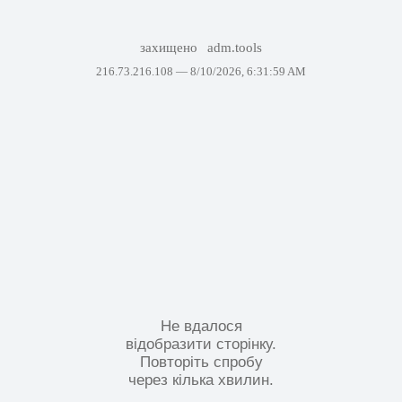
захищено
adm.tools
216.73.216.108 —
8/10/2026, 6:31:59 AM
Не вдалося
відобразити сторінку.
Повторіть спробу
через кілька хвилин.