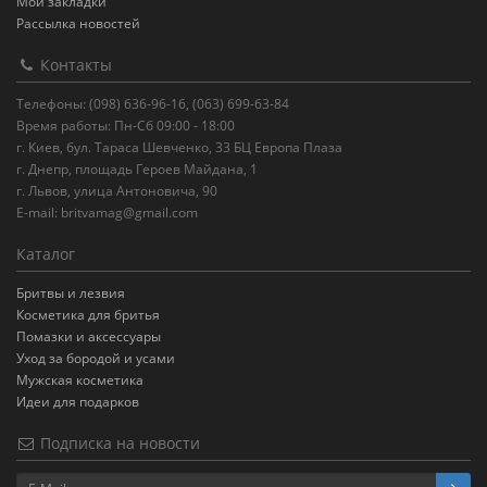
Мои закладки
Рассылка новостей
Контакты
Телефоны: (098) 636-96-16, (063) 699-63-84
Время работы: Пн-Сб 09:00 - 18:00
г. Киев, бул. Тараса Шевченко, 33 БЦ Европа Плаза
г. Днепр, площадь Героев Майдана, 1
г. Львов, улица Антоновича, 90
E-mail:
britvamag@gmail.com
Каталог
Бритвы и лезвия
Косметика для бритья
Помазки и аксессуары
Уход за бородой и усами
Мужская косметика
Идеи для подарков
Подписка на новости