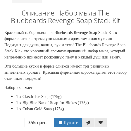
Описание Набор мыла The
Bluebeards Revenge Soap Stack Kit
Красочный набор мыла The Bluebeards Revenge Soap Stack Kit в
форме слитков с тремя уникальными ароматами для мужчин .
Подходит для душа, ванны, рук и тела! The Bluebeards Revenge Soap
Stack Kit - это красочный ароматизированный набор мыла, который
непременно принесет роскошную пену в каждый душ или ванну.
Эти большие куски в форме слитков имеют три различных
аппетитных аромата. Красивая фирменная коробка делает этот набор
отличным подарком!
Набор включает:
1 x Classic Ice Soap (175g).
1 x Big Blue Bar of Soap for Blokes (175g).
1 x Cuban Gold Soap (175g).
755 грн.
Купить