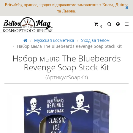
BritvaMag працює, щодня відправляємо замовлення з Києва, Дніпра
та Львова.
0
Мужская косметика
Уход за телом
Набор мыла The Bluebeards Revenge Soap Stack Kit
Набор мыла The Bluebeards
Revenge Soap Stack Kit
(Артикул:SoapKit)