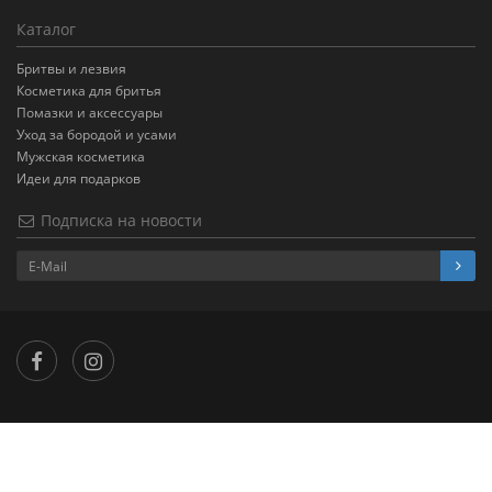
Каталог
Бритвы и лезвия
Косметика для бритья
Помазки и аксессуары
Уход за бородой и усами
Мужская косметика
Идеи для подарков
Подписка на новости
×
...