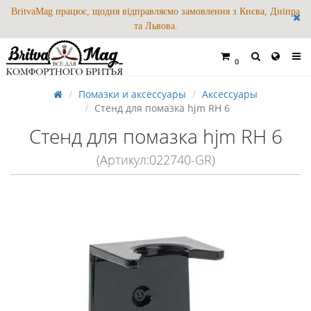
BritvaMag працює, щодня відправляємо замовлення з Києва, Дніпра
та Львова.
0
Помазки и аксессуары
Аксессуары
Стенд для помазка hjm RH 6
Стенд для помазка hjm RH 6
(Артикул:022740-GR)