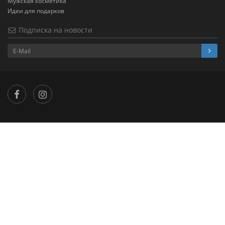
Мужская косметика
Идеи для подарков
Подписка на новости
×
...