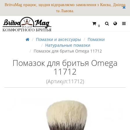
BritvaMag працює, щодня відправляємо замовлення з Києва, Дніпра
та Львова.
0
Помазки и аксессуары
Помазки
Натуральные помазки
Помазок для бритья Omega 11712
Помазок для бритья Omega
11712
(Артикул:11712)