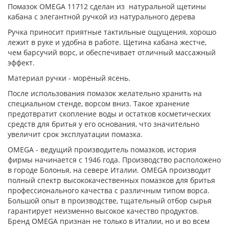
Помазок OMEGA 11712 сделан из натуральной щетины
кабана с элегантной ручкой из натурального дерева
Ручка приносит приятные тактильные ощущения, хорошо
лежит в руке и удобна в работе. Щетина кабана жестче,
чем барсучий ворс, и обеспечивает отличный массажный
эффект.
Материал ручки - морёный ясень.
После использования помазок желательно хранить на
специальном стенде, ворсом вниз. Такое хранение
предотвратит скопление воды и остатков косметических
средств для бритья у его основания, что значительно
увеличит срок эксплуатации помазка.
OMEGA - ведущий производитель помазков, история
фирмы начинается с 1946 года. Производство расположено
в городе Болонья, на севере Италии. OMEGA производит
полный спектр высококачественных помазков для бритья
профессионального качества с различным типом ворса.
Большой опыт в производстве, тщательный отбор сырья
гарантирует неизменно высокое качество продуктов.
Бренд OMEGA признан не только в Италии, но и во всем