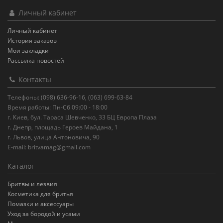
Личный кабинет
Личный кабинет
История заказов
Мои закладки
Рассылка новостей
Контакты
Телефоны: (098) 636-96-16, (063) 699-63-84
Время работы: Пн-Сб 09:00 - 18:00
г. Киев, бул. Тараса Шевченко, 33 БЦ Европа Плаза
г. Днепр, площадь Героев Майдана, 1
г. Львов, улица Антоновича, 90
E-mail:
britvamag@gmail.com
Каталог
Бритвы и лезвия
Косметика для бритья
Помазки и аксессуары
Уход за бородой и усами