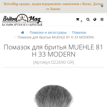
BritvaMag працює, щодня відправляємо замовлення з Києва, Дніпра
та Львова.
0
Помазки и аксессуары
Помазки
Помазок для бритья MUEHLE 81 H 33 MODERN
Помазок для бритья MUEHLE 81
H 33 MODERN
(Артикул:022690-GR)