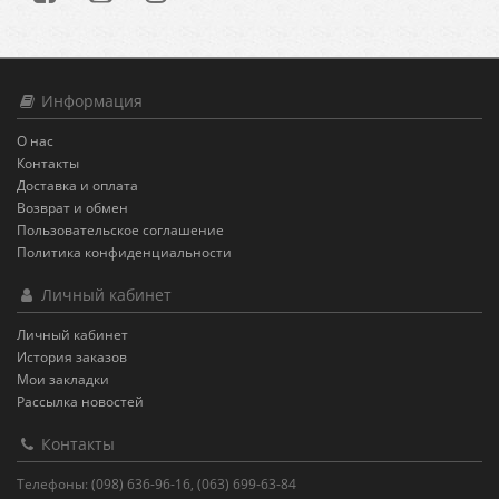
Информация
О нас
Контакты
Доставка и оплата
Возврат и обмен
Пользовательское соглашение
Политика конфиденциальности
Личный кабинет
Личный кабинет
История заказов
Мои закладки
Рассылка новостей
Контакты
Телефоны: (098) 636-96-16, (063) 699-63-84