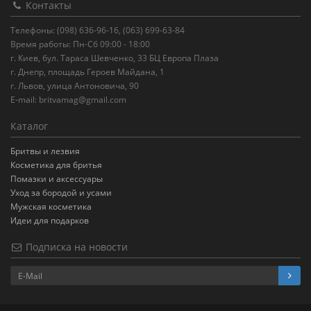
Контакты
Телефоны: (098) 636-96-16, (063) 699-63-84
Время работы: Пн-Сб 09:00 - 18:00
г. Киев, бул. Тараса Шевченко, 33 БЦ Европа Плаза
г. Днепр, площадь Героев Майдана, 1
г. Львов, улица Антоновича, 90
E-mail:
britvamag@gmail.com
Каталог
Бритвы и лезвия
Косметика для бритья
Помазки и аксессуары
Уход за бородой и усами
Мужская косметика
Идеи для подарков
Подписка на новости