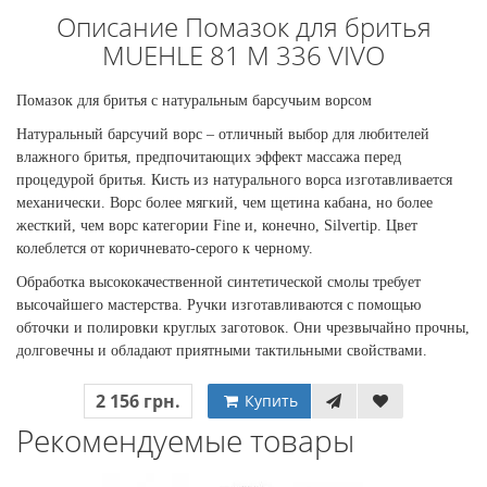
Описание Помазок для бритья
MUEHLE 81 M 336 VIVO
Помазок для бритья с натуральным барсучьим ворсом
Натуральный барсучий ворс – отличный выбор для любителей
влажного бритья, предпочитающих эффект массажа перед
процедурой бритья. Кисть из натурального ворса изготавливается
механически. Ворс более мягкий, чем щетина кабана, но более
жесткий, чем ворс категории Fine и, конечно, Silvertip. Цвет
колеблется от коричневато-серого к черному.
Обработка высококачественной синтетической смолы требует
высочайшего мастерства. Ручки изготавливаются с помощью
обточки и полировки круглых заготовок. Они чрезвычайно прочны,
долговечны и обладают приятными тактильными свойствами.
2 156 грн.
Купить
Рекомендуемые товары