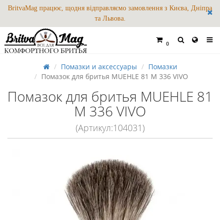
BritvaMag працює, щодня відправляємо замовлення з Києва, Дніпра
та Львова.
0
Помазки и аксессуары
Помазки
Помазок для бритья MUEHLE 81 M 336 VIVO
Помазок для бритья MUEHLE 81
M 336 VIVO
(Артикул:104031)