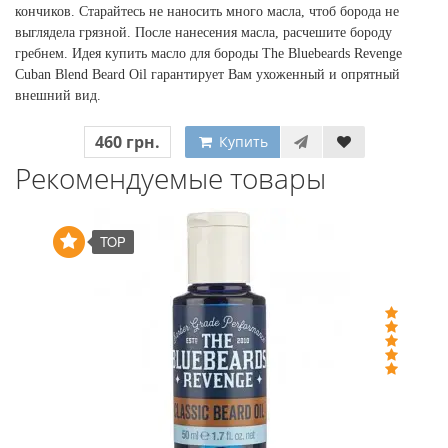
кончиков. Старайтесь не наносить много масла, чтоб борода не
выглядела грязной. После нанесения масла, расчешите бороду
гребнем. Идея купить масло для бороды The Bluebeards Revenge
Cuban Blend Beard Oil гарантирует Вам ухоженный и опрятный
внешний вид.
460 грн.
Купить
Рекомендуемые товары
TOP