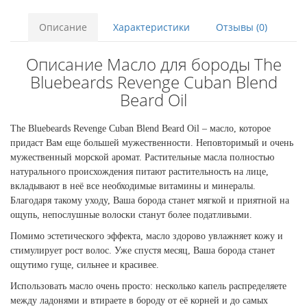
Описание
Характеристики
Отзывы (0)
Описание Масло для бороды The
Bluebeards Revenge Cuban Blend
Beard Oil
The Bluebeards Revenge Cuban Blend Beard Oil – масло, которое
придаст Вам еще большей мужественности. Неповторимый и очень
мужественный морской аромат. Растительные масла полностью
натурального происхождения питают растительность на лице,
вкладывают в неё все необходимые витамины и минералы.
Благодаря такому уходу, Ваша борода станет мягкой и приятной на
ощупь, непослушные волоски станут более податливыми.
Помимо эстетического эффекта, масло здорово увлажняет кожу и
стимулирует рост волос. Уже спустя месяц, Ваша борода станет
ощутимо гуще, сильнее и красивее.
Использовать масло очень просто: несколько капель распределяете
между ладонями и втираете в бороду от её корней и до самых