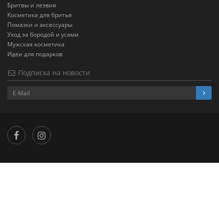
Бритвы и лезвия
Косметика для бритья
Помазки и аксессуары
Уход за бородой и усами
Мужская косметика
Идеи для подарков
Подписка на новости
×
...