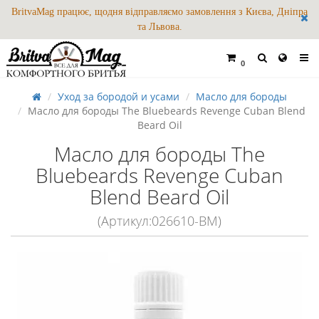
BritvaMag працює, щодня відправляємо замовлення з Києва, Дніпра
та Львова.
0
Уход за бородой и усами
Масло для бороды
Масло для бороды The Bluebeards Revenge Cuban Blend
Beard Oil
Масло для бороды The
Bluebeards Revenge Cuban
Blend Beard Oil
(Артикул:026610-BM)