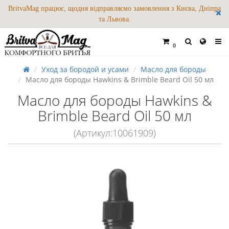
BritvaMag працює, щодня відправляємо замовлення з Києва, Дніпра
та Львова.
0
Уход за бородой и усами
Масло для бороды
Масло для бороды Hawkins & Brimble Beard Oil 50 мл
Масло для бороды Hawkins &
Brimble Beard Oil 50 мл
(Артикул:10061909)