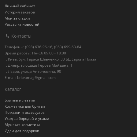
Личный кабинет
История заказов
Мои закладки
Рассылка новостей
Контакты
Телефоны: (098) 636-96-16, (063) 699-63-84
Время работы: Пн-Сб 09:00 - 18:00
г. Киев, бул. Тараса Шевченко, 33 БЦ Европа Плаза
г. Днепр, площадь Героев Майдана, 1
г. Львов, улица Антоновича, 90
E-mail:
britvamag@gmail.com
Каталог
Бритвы и лезвия
Косметика для бритья
Помазки и аксессуары
Уход за бородой и усами
Мужская косметика
Идеи для подарков