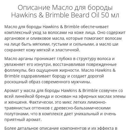
Описание Масло для бороды
Hawkins & Brimble Beard Oil 50 мл
Масло для бороды Hawkins & Brimble обеспечивает
комплексный уход за волосами на коже лица. Оно содержит
аргановое и оливковое масла, которые помогают волосам
на лице быть мягкими, густыми и сильными, а масло ши
сохраняет кожу мягкой и эластичной.
Масло арганы проникает глубоко в структуру волоса и
увлажняет его изнутри, восстанавливая поврежденные
фолликулы, без ощущения жирности. Масло Hawkins &
Brimble оздоравливает бороду и создает дорогой
роскошный образ современного мужчины.
Аромат у масла для бороды Hawkins & Brimble созвучен со
всей линейкой бренда и основан на эфирных маслах элемы
и женшеня. Фактически, это микс легких лимонно-
травянистых оттенков с древесно-бальзамическими
полутонами, что в комплексе дает уникальный и очень
приятный аромат.
Более детальное описание компонентов и их эффекта в