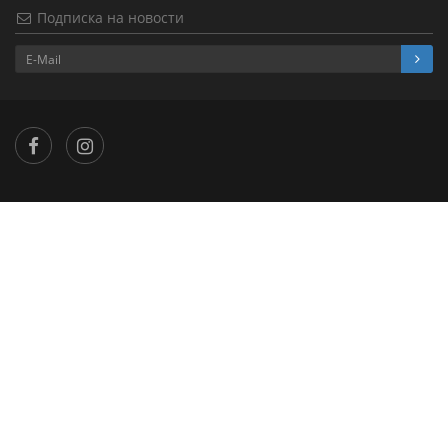
Подписка на новости
×
...