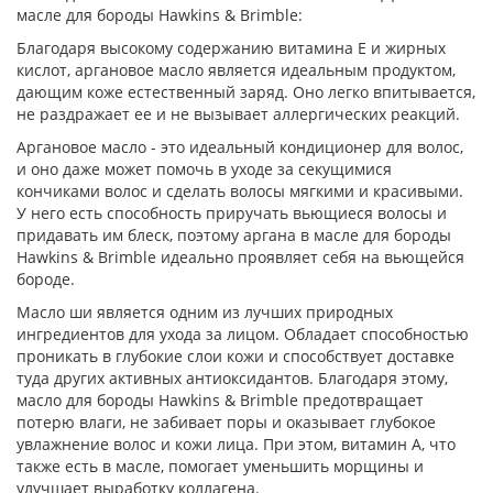
масле для бороды Hawkins & Brimble:
Благодаря высокому содержанию витамина Е и жирных
кислот, аргановое масло является идеальным продуктом,
дающим коже естественный заряд. Оно легко впитывается,
не раздражает ее и не вызывает аллергических реакций.
Аргановое масло - это идеальный кондиционер для волос,
и оно даже может помочь в уходе за секущимися
кончиками волос и сделать волосы мягкими и красивыми.
У него есть способность приручать вьющиеся волосы и
придавать им блеск, поэтому аргана в масле для бороды
Hawkins & Brimble идеально проявляет себя на вьющейся
бороде.
Масло ши является одним из лучших природных
ингредиентов для ухода за лицом. Обладает способностью
проникать в глубокие слои кожи и способствует доставке
туда других активных антиоксидантов. Благодаря этому,
масло для бороды Hawkins & Brimble предотвращает
потерю влаги, не забивает поры и оказывает глубокое
увлажнение волос и кожи лица. При этом, витамин А, что
также есть в масле, помогает уменьшить морщины и
улучшает выработку коллагена.