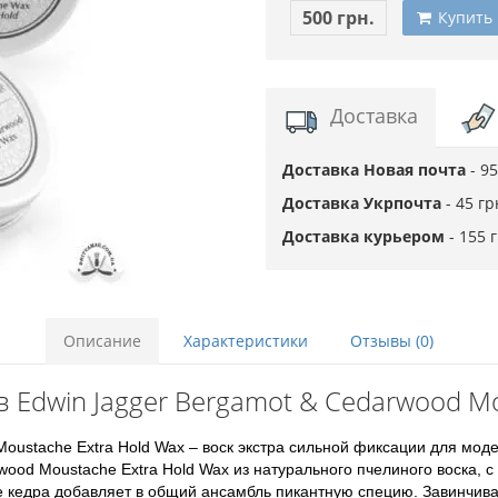
500 грн.
Купить
Доставка
Доставка Новая почта
- 9
Доставка Укрпочта
- 45 г
Доставка курьером
- 155 
Описание
Характеристики
Отзывы (0)
в Edwin Jagger Bergamot & Cedarwood Mo
 Moustache Extra Hold Wax – воск экстра сильной фиксации для м
wood Moustache Extra Hold Wax из натурального пчелиного воска, 
чие кедра добавляет в общий ансамбль пикантную специю. Завинчи