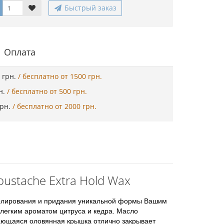
Быстрый заказ
Оплата
5 грн.
/ бесплатно от 1500 грн.
рн.
/ бесплатно от 500 грн.
грн.
/ бесплатно от 2000 грн.
ustache Extra Hold Wax
оделирования и придания уникальной формы Вашим
с легким ароматом цитруса и кедра. Масло
вающаяся оловянная крышка отлично закрывает