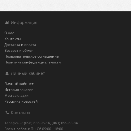
Информация
О нас
Контакты
Доставка и оплата
Возврат и обмен
Пользовательское соглашение
Политика конфиденциальности
Личный кабинет
Личный кабинет
История заказов
Мои закладки
Рассылка новостей
Контакты
Телефоны: (098) 636-96-16, (063) 699-63-84
Время работы: Пн-Сб 09:00 - 18:00