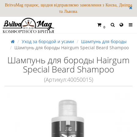
BritvaMag працює, щодня відправляємо замовлення з Києва, Дніпра
та Львова.
0
Уход за бородой и усами
Шампунь для бороды
Шампунь для бороды Hairgum Special Beard Shampoo
Шампунь для бороды Hairgum
Special Beard Shampoo
(Артикул:40050015)