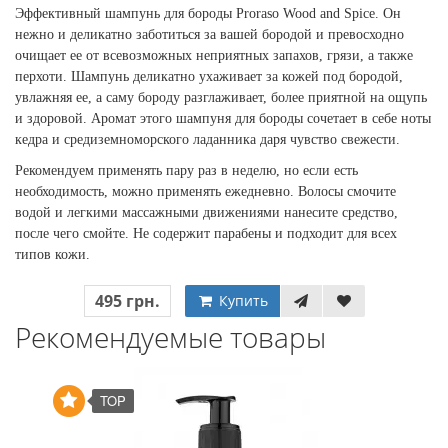
Эффективный шампунь для бороды Proraso Wood and Spice. Он
нежно и деликатно заботиться за вашей бородой и превосходно
очищает ее от всевозможных неприятных запахов, грязи, а также
перхоти. Шампунь деликатно ухаживает за кожей под бородой,
увлажняя ее, а саму бороду разглаживает, более приятной на ощупь
и здоровой. Аромат этого шампуня для бороды сочетает в себе ноты
кедра и средиземноморского ладанника даря чувство свежести.
Рекомендуем применять пару раз в неделю, но если есть
необходимость, можно применять ежедневно. Волосы смочите
водой и легкими массажными движениями нанесите средство,
после чего смойте. Не содержит парабены и подходит для всех
типов кожи.
495 грн.
Купить
Рекомендуемые товары
TOP