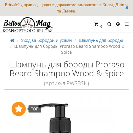
BritvaMag працює, щодня відправляємо замовлення з Києва, Дніпра
та Львова.
0
Уход за бородой и усами
Шампунь для бороды
Шампунь для бороды Proraso Beard Shampoo Wood &
Spice
Шампунь для бороды Proraso
Beard Shampoo Wood & Spice
(Артикул:PWSBSH)
TOP