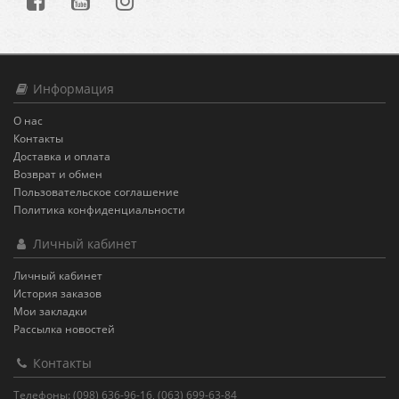
Информация
О нас
Контакты
Доставка и оплата
Возврат и обмен
Пользовательское соглашение
Политика конфиденциальности
Личный кабинет
Личный кабинет
История заказов
Мои закладки
Рассылка новостей
Контакты
Телефоны: (098) 636-96-16, (063) 699-63-84