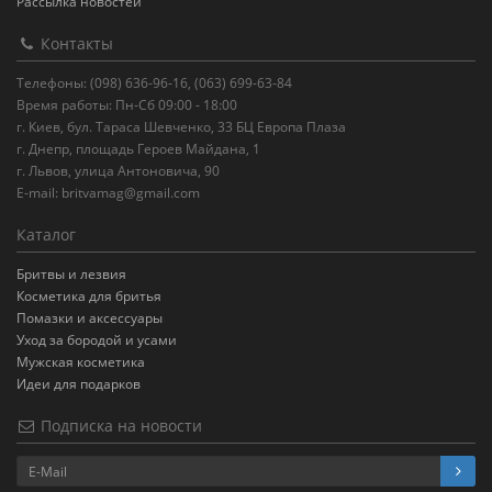
Рассылка новостей
Контакты
Телефоны: (098) 636-96-16, (063) 699-63-84
Время работы: Пн-Сб 09:00 - 18:00
г. Киев, бул. Тараса Шевченко, 33 БЦ Европа Плаза
г. Днепр, площадь Героев Майдана, 1
г. Львов, улица Антоновича, 90
E-mail:
britvamag@gmail.com
Каталог
Бритвы и лезвия
Косметика для бритья
Помазки и аксессуары
Уход за бородой и усами
Мужская косметика
Идеи для подарков
Подписка на новости