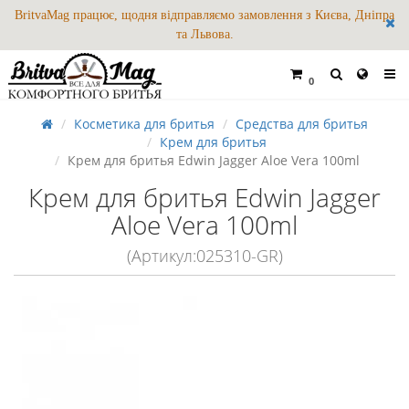
BritvaMag працює, щодня відправляємо замовлення з Києва, Дніпра
та Львова.
0
Косметика для бритья
Средства для бритья
Крем для бритья
Крем для бритья Edwin Jagger Aloe Vera 100ml
Крем для бритья Edwin Jagger
Aloe Vera 100ml
(Артикул:025310-GR)