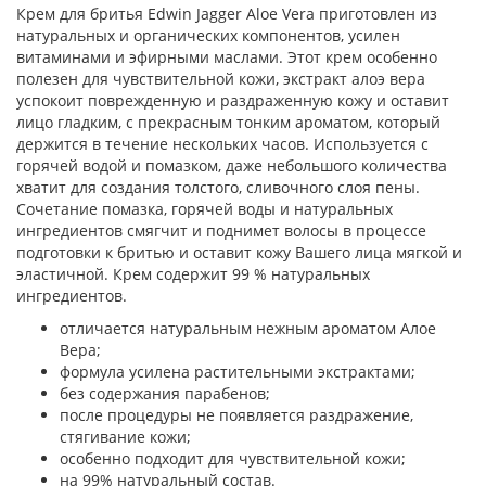
Крем для бритья Edwin Jagger Aloe Vera приготовлен из
натуральных и органических компонентов, усилен
витаминами и эфирными маслами. Этот крем особенно
полезен для чувствительной кожи, экстракт алоэ вера
успокоит поврежденную и раздраженную кожу и оставит
лицо гладким, с прекрасным тонким ароматом, который
держится в течение нескольких часов. Используется с
горячей водой и помазком, даже небольшого количества
хватит для создания толстого, сливочного слоя пены.
Сочетание помазка, горячей воды и натуральных
ингредиентов смягчит и поднимет волосы в процессе
подготовки к бритью и оставит кожу Вашего лица мягкой и
эластичной. Крем содержит 99 % натуральных
ингредиентов.
отличается натуральным нежным ароматом Алое
Вера;
формула усилена растительными экстрактами;
без содержания парабенов;
после процедуры не появляется раздражение,
стягивание кожи;
особенно подходит для чувствительной кожи;
на 99% натуральный состав.