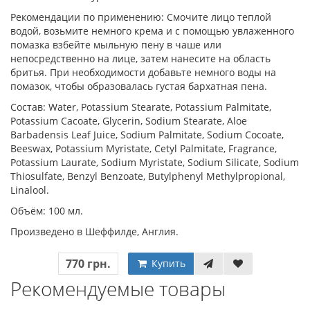
Рекомендации по применению: Смочите лицо теплой
водой, возьмите немного крема и с помощью увлаженного
помазка взбейте мыльную пену в чаше или
непосредственно на лице, затем нанесите на область
бритья. При необходимости добавьте немного воды на
помазок, чтобы образовалась густая бархатная пена.
Состав: Water, Potassium Stearate, Potassium Palmitate,
Potassium Cacoate, Glycerin, Sodium Stearate, Aloe
Barbadensis Leaf Juice, Sodium Palmitate, Sodium Cocoate,
Beeswax, Potassium Myristate, Cetyl Palmitate, Fragrance,
Potassium Laurate, Sodium Myristate, Sodium Silicate, Sodium
Thiosulfate, Benzyl Benzoate, Butylphenyl Methylpropional,
Linalool.
Объём: 100 мл.
Произведено в Шеффилде, Англия.
770 грн.
Купить
Рекомендуемые товары