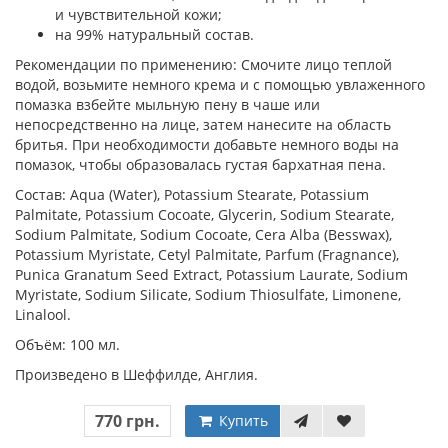
и чувствительной кожи;
на 99% натуральный состав.
Рекомендации по применению: Смочите лицо теплой
водой, возьмите немного крема и с помощью увлаженного
помазка взбейте мыльную пену в чаше или
непосредственно на лице, затем нанесите на область
бритья. При необходимости добавьте немного воды на
помазок, чтобы образовалась густая бархатная пена.
Состав: Aqua (Water), Potassium Stearate, Potassium
Palmitate, Potassium Cocoate, Glycerin, Sodium Stearate,
Sodium Palmitate, Sodium Cocoate, Cera Alba (Besswax),
Potassium Myristate, Cetyl Palmitate, Parfum (Fragnance),
Punica Granatum Seed Extract, Potassium Laurate, Sodium
Myristate, Sodium Silicate, Sodium Thiosulfate, Limonene,
Linalool.
Объём: 100 мл.
Произведено в Шеффилде, Англия.
770 грн.
Купить