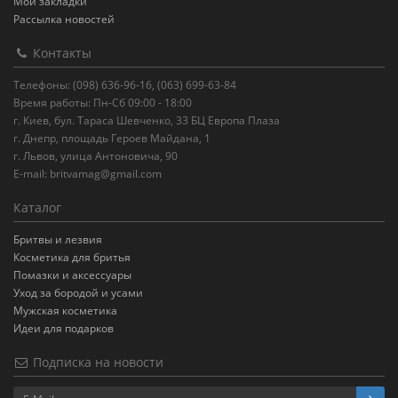
Мои закладки
Рассылка новостей
Контакты
Телефоны: (098) 636-96-16, (063) 699-63-84
Время работы: Пн-Сб 09:00 - 18:00
г. Киев, бул. Тараса Шевченко, 33 БЦ Европа Плаза
г. Днепр, площадь Героев Майдана, 1
г. Львов, улица Антоновича, 90
E-mail:
britvamag@gmail.com
Каталог
Бритвы и лезвия
Косметика для бритья
Помазки и аксессуары
Уход за бородой и усами
Мужская косметика
Идеи для подарков
Подписка на новости