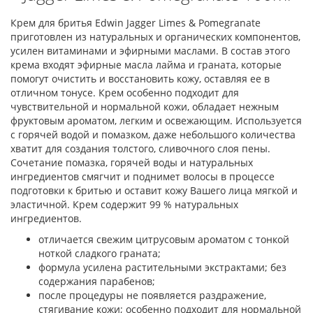
Крем для бритья Edwin Jagger Limes & Pomegranate
приготовлен из натуральных и органических компонентов,
усилен витаминами и эфирными маслами. В состав этого
крема входят эфирные масла лайма и граната, которые
помогут очистить и восстановить кожу, оставляя ее в
отличном тонусе. Крем особенно подходит для
чувствительной и нормальной кожи, обладает нежным
фруктовым ароматом, легким и освежающим. Используется
с горячей водой и помазком, даже небольшого количества
хватит для создания толстого, сливочного слоя пены.
Сочетание помазка, горячей воды и натуральных
ингредиентов смягчит и поднимет волосы в процессе
подготовки к бритью и оставит кожу Вашего лица мягкой и
эластичной. Крем содержит 99 % натуральных
ингредиентов.
отличается свежим цитрусовым ароматом с тонкой
ноткой сладкого граната;
формула усилена растительными экстрактами; без
содержания парабенов;
после процедуры не появляется раздражение,
стягивание кожи; особенно подходит для нормальной