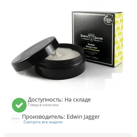
Доступность: На складе
Товар в наличии
Производитель: Edwin Jagger
Смотреть все модели