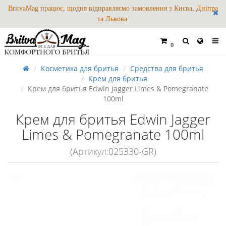
BritvaMag працює, щодня відправляємо замовлення з Києва, Дніпра
та Львова.
0
Косметика для бритья
Средства для бритья
Крем для бритья
Крем для бритья Edwin Jagger Limes & Pomegranate
100ml
Крем для бритья Edwin Jagger
Limes & Pomegranate 100ml
(Артикул:025330-GR)