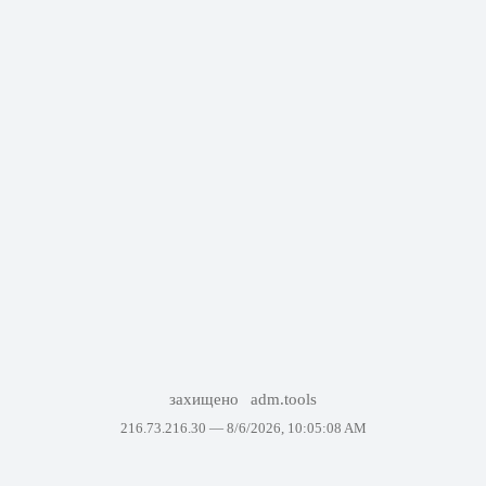
захищено
adm.tools
216.73.216.30 —
8/6/2026, 10:05:08 AM