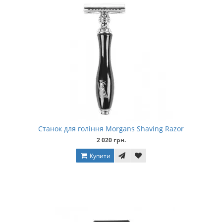
Станок для гоління Morgans Shaving Razor
2 020 грн.
Купити