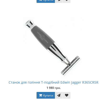
Станок для гоління Т-подібний Edwin Jagger R365CRSR
1 980 грн.
Купити