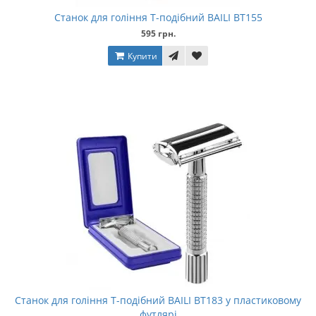
Станок для гоління Т-подібний BAILI BT155
595 грн.
Купити
Станок для гоління Т-подібний BAILI BT183 у пластиковому
футлярі