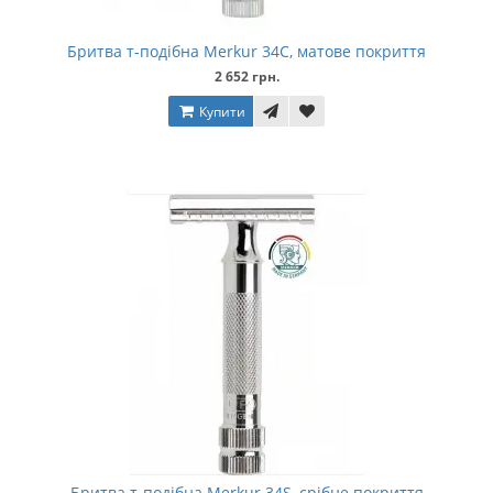
Бритва т-подібна Merkur 34C, матове покриття
2 652 грн.
Купити
Бритва т-подібна Merkur 34S, срібне покриття