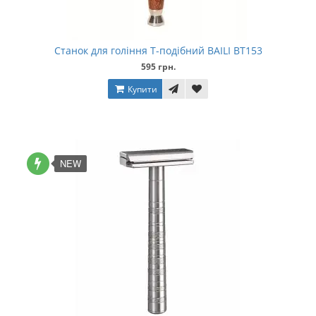
Станок для гоління Т-подібний BAILI BT153
595 грн.
Купити
NEW