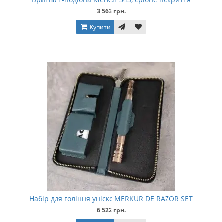
3 563 грн.
Купити
Набір для гоління уніскс MERKUR DE RAZOR SET
6 522 грн.