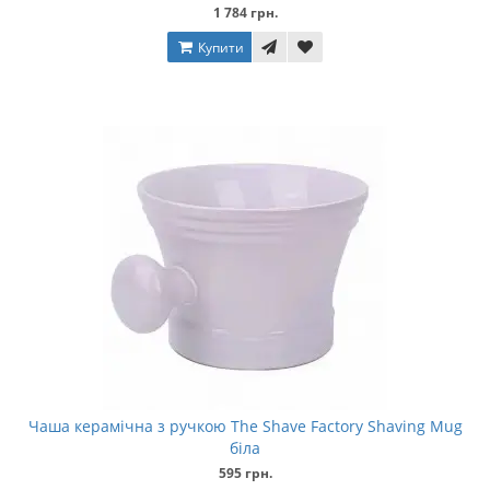
1 784 грн.
Купити
Чаша керамічна з ручкою The Shave Factory Shaving Mug
біла
595 грн.