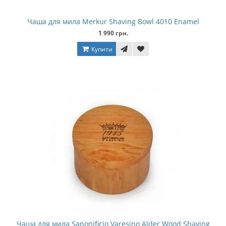
Чаша для мила Merkur Shaving Bowl 4010 Enamel
1 990 грн.
Купити
Чаша для мила Saponificio Varesino Alder Wood Shaving