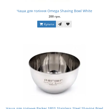
Чаша для гоління Omega Shaving Bowl White
200 грн.
Купити
Чаша для гоління Parker SBSS Stainless Steel Shaving Bowl