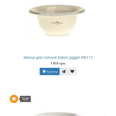
Миска для гоління Edwin Jagger RN117
1 815 грн.
Купити
TOP