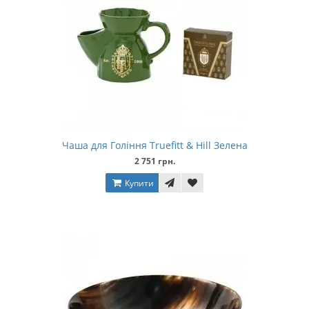
Чаша для Гоління Truefitt & Hill Зелена
2 751 грн.
Купити