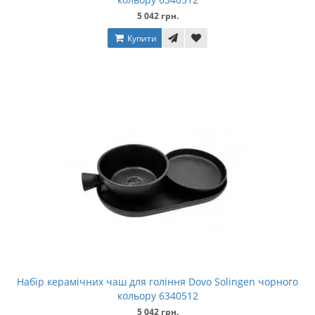
5 042 грн.
Купити
Набір керамічних чаш для гоління Dovo Solingen чорного
кольору 6340512
5 042 грн.