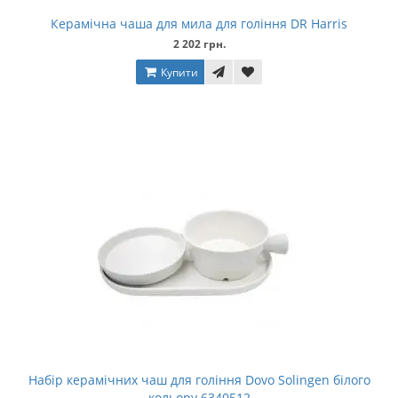
Керамічна чаша для мила для гоління DR Harris
2 202 грн.
Купити
Набір керамічних чаш для гоління Dovo Solingen білого
кольору 6340512