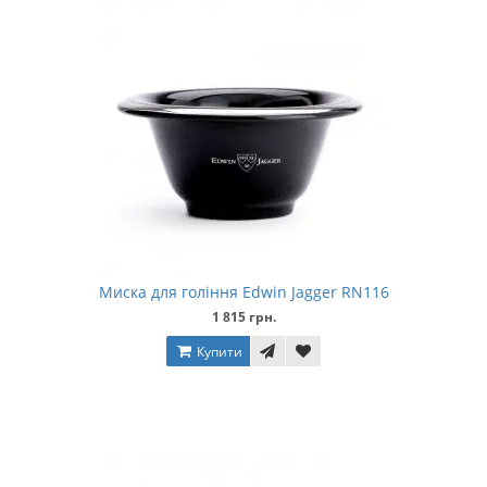
Миска для гоління Edwin Jagger RN116
1 815 грн.
Купити