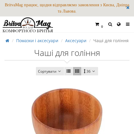
BritvaMag працює, щодня відправляємо замовлення з Києва, Дніпра
та Львова.
0
Помазки і аксесуари
Аксесуари
Чаші для гоління
Чаші для гоління
Сортувати
36