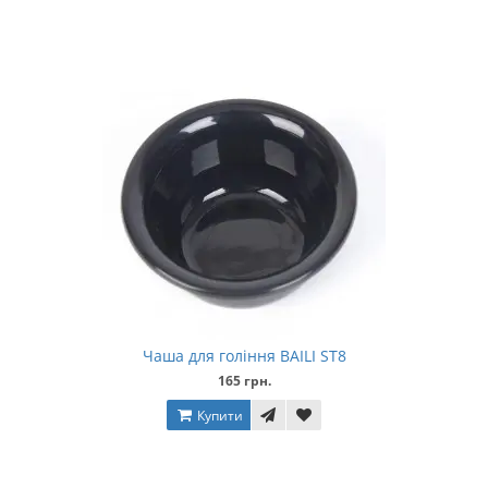
Чаша для гоління BAILI ST8
165 грн.
Купити