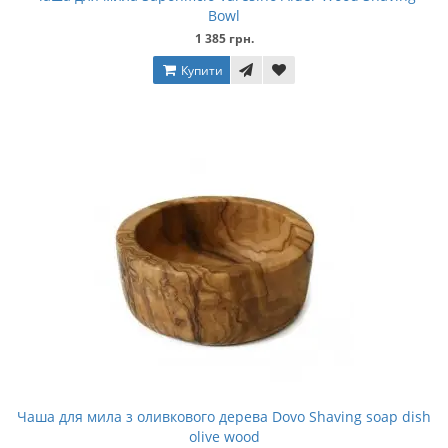
Bowl
1 385 грн.
Купити
Чаша для мила з оливкового дерева Dovo Shaving soap dish
olive wood