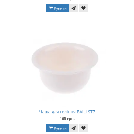
Купити
Чаша для гоління BAILI ST7
165 грн.
Купити