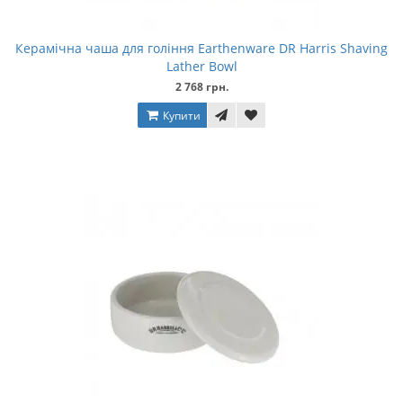
Керамічна чаша для гоління Earthenware DR Harris Shaving
Lather Bowl
2 768 грн.
Купити