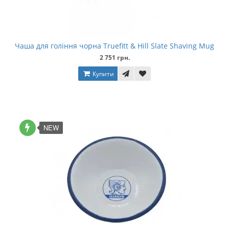
Чаша для гоління чорна Truefitt & Hill Slate Shaving Mug
2 751 грн.
Купити
NEW