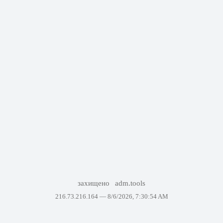
захищено
adm.tools
216.73.216.164 —
8/6/2026, 7:30:54 AM