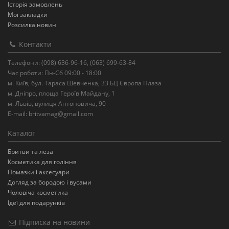
Історія замовлень
Мої закладки
Розсилка новин
Контакти
Телефони: (098) 636-96-16, (063) 699-63-84
Час роботи: Пн-Сб 09:00 - 18:00
м. Київ, бул. Тараса Шевченка, 33 БЦ Європа Плаза
м. Днiпро, площа Героїв Майдану, 1
м. Львів, вулиця Антоновича, 90
E-mail:
britvamag@gmail.com
Каталог
Бритви та леза
Косметика для гоління
Помазки і аксесуари
Догляд за бородою і вусами
Чоловіча косметика
Ідеї для подарунків
Підписка на новини