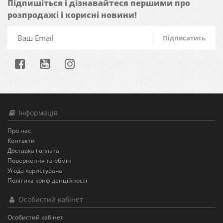
Підпишіться і дізнавайтеся першими про
розпродажі і корисні новини!
Підписатись
Інформація
Про нас
Контакти
Доставка і оплата
Повернення та обмін
Угода користувача
Політика конфіденційності
Особистий кабінет
Особистий кабінет