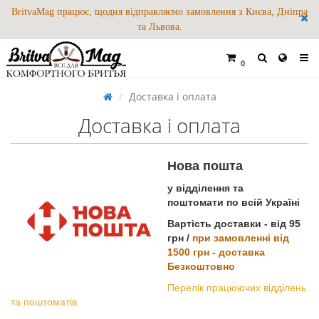
BritvaMag працює, щодня відправляємо замовлення з Києва, Дніпра
та Львова.
0
Доставка і оплата
Доставка і оплата
Н
ова пошта
у відділення та
поштомати по всій Україні
Вартість доставки - від 95
грн /
при замовленні від
1500 грн - доставка
Безкоштовно
Перелік працюючих відділень
та поштоматів